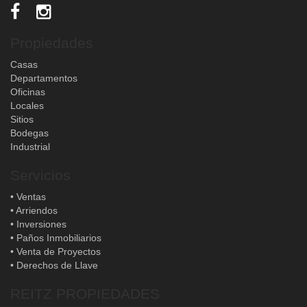
Propiedades
Casas
Departamentos
Oficinas
Locales
Sitios
Bodegas
Industrial
Servicios
• Ventas
• Arriendos
• Inversiones
• Paños Inmobiliarios
• Venta de Proyectos
• Derechos de Llave
REITZ PROPIEDADES