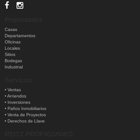
Propiedades
Casas
Departamentos
Oficinas
Locales
Sitios
Bodegas
Industrial
Servicios
• Ventas
• Arriendos
• Inversiones
• Paños Inmobiliarios
• Venta de Proyectos
• Derechos de Llave
REITZ PROPIEDADES