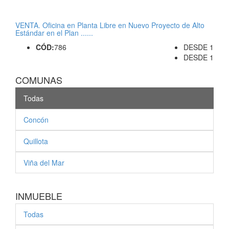
m2
DESDE UF 2.460
DESDE
23
VENTA. Oficina en Planta Libre en Nuevo Proyecto de Alto
Estándar en el Plan ......
CÓD:
786
DESDE 1
DESDE 1
COMUNAS
Todas
Concón
Quillota
Viña del Mar
INMUEBLE
Todas