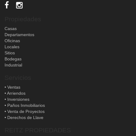
Propiedades
Casas
Departamentos
Oficinas
Locales
Sitios
Bodegas
Industrial
Servicios
• Ventas
• Arriendos
• Inversiones
• Paños Inmobiliarios
• Venta de Proyectos
• Derechos de Llave
REITZ PROPIEDADES