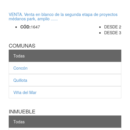
VENTA. Venta en blanco de la segunda etapa de proyectos
médanos park, amplio ......
CÓD:
1647
DESDE 2
DESDE 3
COMUNAS
Todas
Concón
Quillota
Viña del Mar
INMUEBLE
Todas