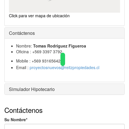
Click para ver mapa de ubicación
Contáctenos
Nombre:
Tomas Rodriguez Figueroa
Oficina : +569 3397 3792
Mobile : +569 93165642
Email :
proyectosnuevos@reitzpropiedades.cl
Simulador Hipotecario
Contáctenos
Su Nombre*