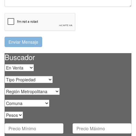
Buscador
Operación
Tipo
Propiedad
Región
Comunas
Tipo
Moneda
Precio
Precio
Mínimo
Máximo