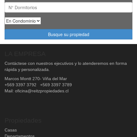
Dormitorios
En
Condominio
Busque su propiedad
LA EMPRESA
Contáctese con nuestros ejecutivos y lo atenderemos en forma
rápida y personalizada.
Marcos Montt 270- Viña del Mar
+569 3397 3792 +569 3397 3789
Mail:
oficina@reitzpropiedades.cl
Propiedades
Casas
Departamentos