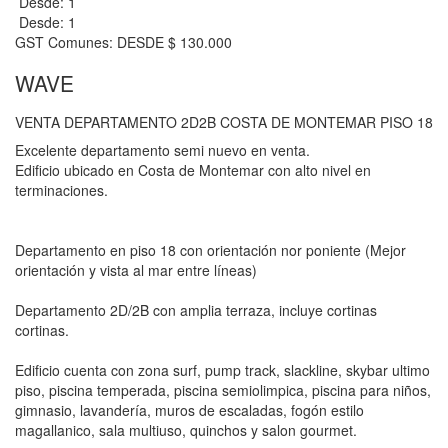
Desde: 1
Desde: 1
GST Comunes: DESDE $ 130.000
WAVE
VENTA DEPARTAMENTO 2D2B COSTA DE MONTEMAR PISO 18
Excelente departamento semi nuevo en venta.
Edificio ubicado en Costa de Montemar con alto nivel en
terminaciones.
Departamento en piso 18 con orientación nor poniente (Mejor
orientación y vista al mar entre líneas)
Departamento 2D/2B con amplia terraza, incluye cortinas
cortinas.
Edificio cuenta con zona surf, pump track, slackline, skybar ultimo
piso, piscina temperada, piscina semiolimpica, piscina para niños,
gimnasio, lavandería, muros de escaladas, fogón estilo
magallanico, sala multiuso, quinchos y salon gourmet.