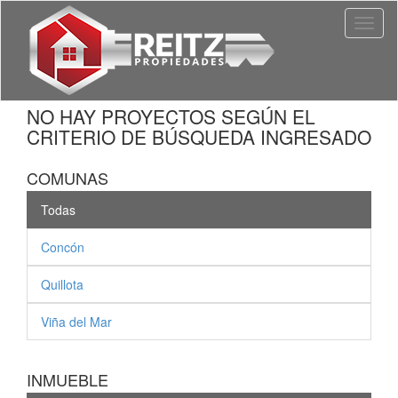
Toggl
naviga
NO HAY PROYECTOS SEGÚN EL
CRITERIO DE BÚSQUEDA INGRESADO
COMUNAS
Todas
Concón
Quillota
Viña del Mar
INMUEBLE