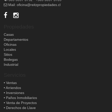
Mail:
oficina@reitzpropiedades.cl
Propiedades
Casas
Departamentos
Oficinas
Locales
Sitios
Bodegas
Industrial
Servicios
• Ventas
• Arriendos
• Inversiones
• Paños Inmobiliarios
• Venta de Proyectos
• Derechos de Llave